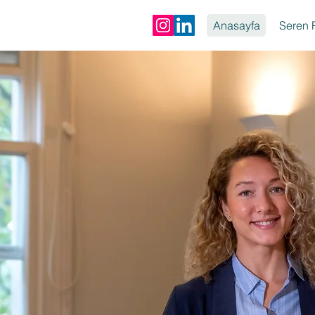
Anasayfa
Seren P