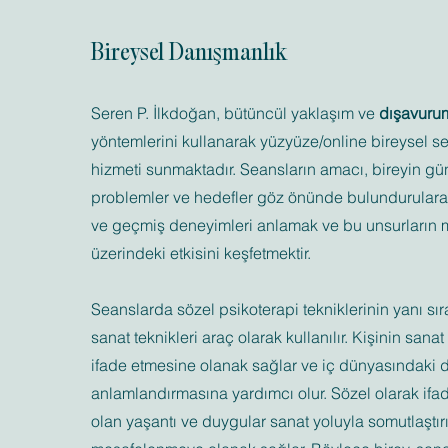
Bireysel Danışmanlık
Seren P. İlkdoğan, bütüncül yaklaşım ve
dışavurum
yöntemlerini kullanarak yüzyüze/online bireysel se
hizmeti sunmaktadır. Seansların amacı, bireyin gü
problemler ve hedefler göz önünde bulundurularak
ve geçmiş deneyimleri anlamak ve bu unsurların 
üzerindeki etkisini keşfetmektir.
Seanslarda sözel psikoterapi tekniklerinin yanı s
sanat teknikleri araç olarak kullanılır. Kişinin sana
ifade etmesine olanak sağlar ve iç dünyasındaki 
anlamlandırmasına yardımcı olur. Sözel olarak ifa
olan yaşantı ve duygular sanat yoluyla somutlaştırı