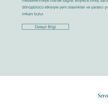
mesafelenmeye olanak sağlar. Böylece birey, sanat
dönüştürücü etkisiyle yeni olasılıkları ve yaratıcı y
imkanı bulur.
Detaylı Bilgi
Sere