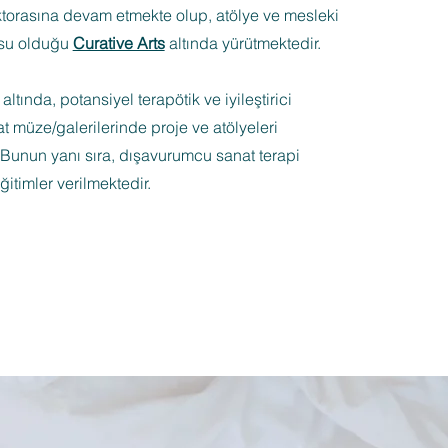
torasına devam etmekte olup, atölye ve mesleki
usu olduğu
Curative Arts
altında yürütmektedir.
 altında, potansiyel terapötik ve iyileştirici
 müze/galerilerinde proje ve atölyeleri
Bunun yanı sıra, dışavurumcu sanat terapi
itimler verilmektedir.