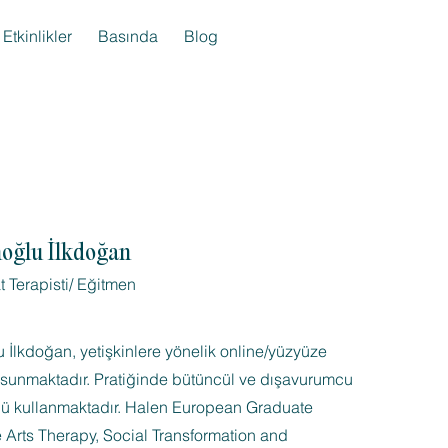
Etkinlikler
Basında
Blog
noğlu İlkdoğan
 Terapisti/ Eğitmen
 İlkdoğan, yetişkinlere yönelik online/yüzyüze
 sunmaktadır. Pratiğinde bütüncül ve dışavurumcu
nü kullanmaktadır. Halen European Graduate
 Arts Therapy, Social Transformation and