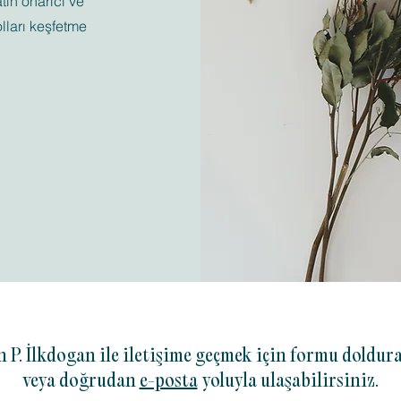
ın onarıcı ve
olları keşfetme
n P. İlkdogan ile iletişime geçmek için formu doldura
veya doğrudan
e-posta
yoluyla ulaşabilirsiniz.