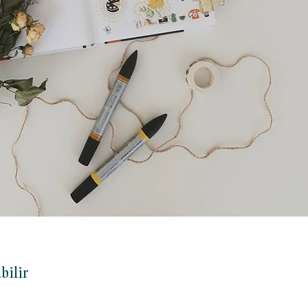
bilir