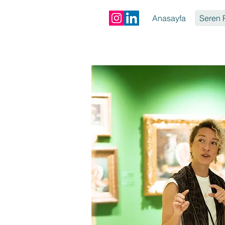
Anasayfa
Seren P