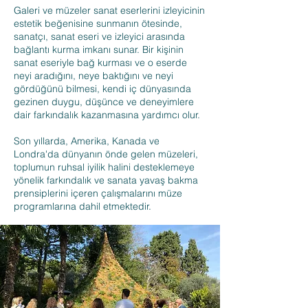
Galeri ve müzeler sanat eserlerini izleyicinin
estetik beğenisine sunmanın ötesinde,
sanatçı, sanat eseri ve izleyici arasında
bağlantı kurma imkanı sunar. Bir kişinin
sanat eseriyle bağ kurması ve o eserde
neyi aradığını, neye baktığını ve neyi
gördüğünü bilmesi, kendi iç dünyasında
gezinen duygu, düşünce ve deneyimlere
dair farkındalık kazanmasına yardımcı olur.
Son yıllarda, Amerika, Kanada ve
Londra'da dünyanın önde gelen müzeleri,
toplumun ruhsal iyilik halini desteklemeye
yönelik farkındalık ve sanata yavaş bakma
prensiplerini içeren çalışmalarını müze
programlarına dahil etmektedir.