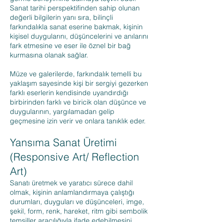
Sanat tarihi perspektifinden sahip olunan
değerli bilgilerin yanı sıra, bilinçli
farkındalıkla sanat eserine bakmak, kişinin
kişisel duygularını, düşüncelerini ve anılarını
fark etmesine ve eser ile öznel bir bağ
kurmasına olanak sağlar.
Müze ve galerilerde, farkındalık temelli bu
yaklaşım sayesinde kişi bir sergiyi gezerken
farklı eserlerin kendisinde uyandırdığı
birbirinden farklı ve biricik olan düşünce ve
duygularının, yargılamadan gelip
geçmesine izin verir ve onlara tanıklık eder.
Yansıma Sanat Üretimi
(Responsive Art/ Reflection
Art)
Sanatı üretmek ve yaratıcı sürece dahil
olmak, kişinin anlamlandırmaya çalıştığı
durumları, duyguları ve düşünceleri, imge,
şekil, form, renk, hareket, ritm gibi sembolik
temsiller aracılığıyla ifade edebilmesini