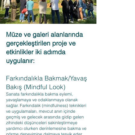
Müze ve galeri alanlarında
gerçekleştirilen proje ve
etkinlikler iki adımda
uygulanır:
Farkındalıkla Bakmak/Yavaş
Bakış (Mindful Look)
Sanata farkındalıkla bakma eylemi,
yavaşlamaya ve odaklanmaya olanak
sağlar. Farkındalık (mindfulness) teknikleri
ve uygulamaları, mevcut anın içinde
geçmiş ve gelecek arasında gidip gelen
zihindeki düşünceleri sakinleştirmeye
yardımcı olurken derinlemesine bakma ve
görme deneyimine dalmaya teşvik eder.